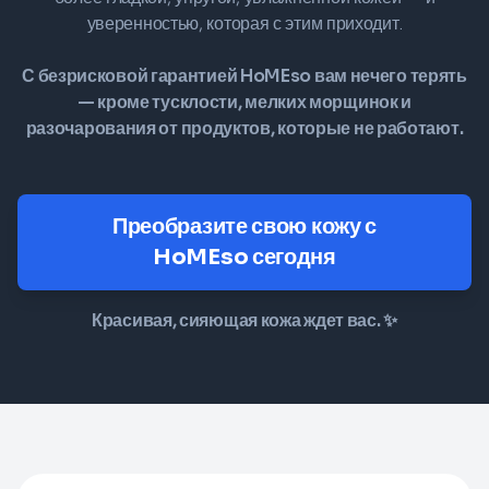
уверенностью, которая с этим приходит.
С безрисковой гарантией HoMEso вам нечего терять
— кроме тусклости, мелких морщинок и
разочарования от продуктов, которые не работают.
Преобразите свою кожу с
HoMEso сегодня
Красивая, сияющая кожа ждет вас. ✨