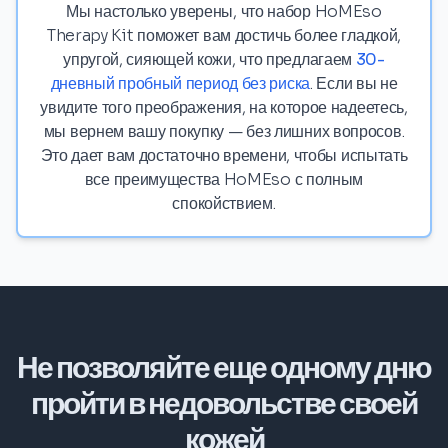
Мы настолько уверены, что набор HoMEso
Therapy Kit поможет вам достичь более гладкой,
упругой, сияющей кожи, что предлагаем
30-
дневный пробный период без риска
. Если вы не
увидите того преображения, на которое надеетесь,
мы вернем вашу покупку — без лишних вопросов.
Это дает вам достаточно времени, чтобы испытать
все преимущества HoMEso с полным
спокойствием.
Не позволяйте еще одному дню
пройти в недовольстве своей
кожей