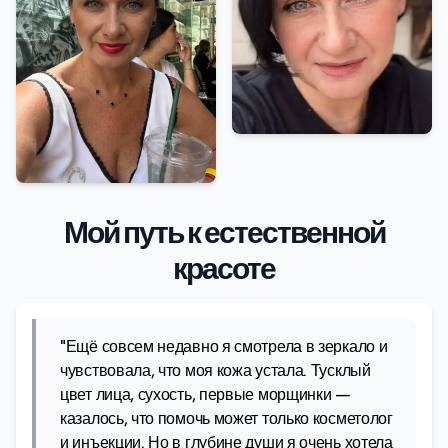
Мой путь к естественной
красоте
"Ещё совсем недавно я смотрела в зеркало и
чувствовала, что моя кожа устала. Тусклый
цвет лица, сухость, первые морщинки —
казалось, что помочь может только косметолог
и инъекции. Но в глубине души я очень хотела