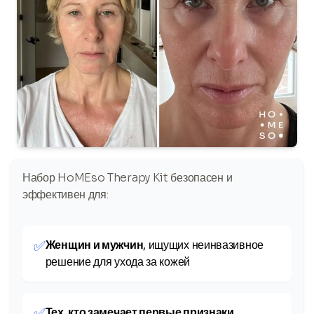
Набор HoMEso Therapy Kit безопасен и
эффективен для:
✅
Женщин и мужчин
, ищущих неинвазивное
решение для ухода за кожей
✅
Тех, кто замечает первые признаки