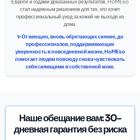
Европе и годами доказанных результатов, HoMEso
стал надежным решением для тех, кто хочет
профессиональный уход за кожей не выходя из
дома.
✨ От женщин, вновь обретающих сияние, до
профессионалов, поддерживающих
уверенность в повседневной жизни, HoMEso
помогает людям повсюду снова чувствовать
себя сияющими в собственной коже.
Наше обещание вам: 30-
дневная гарантия без риска