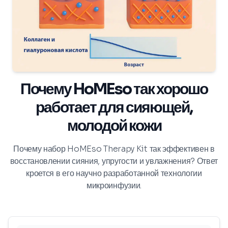
Почему HoMEso так хорошо
работает для сияющей,
молодой кожи
Почему набор HoMEso Therapy Kit так эффективен в
восстановлении сияния, упругости и увлажнения? Ответ
кроется в его научно разработанной технологии
микроинфузии.