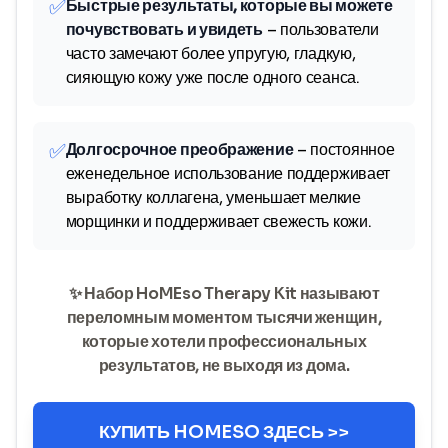
✅
Быстрые результаты, которые вы можете
почувствовать и увидеть
– пользователи
часто замечают более упругую, гладкую,
сияющую кожу уже после одного сеанса.
✅
Долгосрочное преображение
– постоянное
еженедельное использование поддерживает
выработку коллагена, уменьшает мелкие
морщинки и поддерживает свежесть кожи.
✨ Набор HoMEso Therapy Kit называют
переломным моментом тысячи женщин,
которые хотели профессиональных
результатов, не выходя из дома.
КУПИТЬ HOMESO ЗДЕСЬ >>