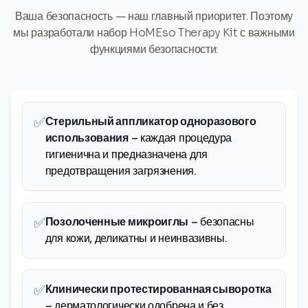
Ваша безопасность — наш главный приоритет. Поэтому
мы разработали набор HoMEso Therapy Kit с важными
функциями безопасности:
✅
Стерильный аппликатор одноразового
использования
– каждая процедура
гигиенична и предназначена для
предотвращения загрязнения.
✅
Позолоченные микроиглы
– безопасны
для кожи, деликатны и неинвазивны.
✅
Клинически протестированная сыворотка
– дерматологически одобрена и без