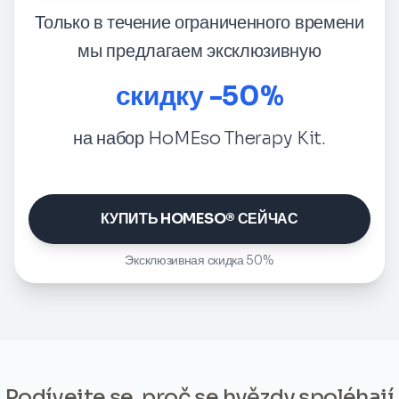
Только в течение ограниченного времени
мы предлагаем эксклюзивную
скидку -50%
на набор HoMEso Therapy Kit.
КУПИТЬ HOMESO® СЕЙЧАС
Эксклюзивная скидка 50%
Podívejte se, proč se hvězdy spoléhají