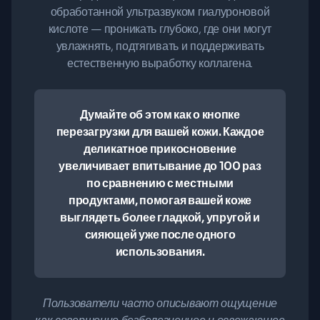
обработанной ультразвуком гиалуроновой
кислоте — проникать глубоко, где они могут
увлажнять, подтягивать и поддерживать
естественную выработку коллагена.
Думайте об этом как о кнопке
перезагрузки для вашей кожи. Каждое
деликатное прикосновение
увеличивает впитывание до 100 раз
по сравнению с местными
продуктами, помогая вашей коже
выглядеть более гладкой, упругой и
сияющей уже после одного
использования.
Пользователи часто описывают ощущение