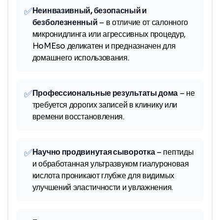
✅
Неинвазивный, безопасный и
безболезненный
– в отличие от салонного
микронидлинга или агрессивных процедур,
HoMEso деликатен и предназначен для
домашнего использования.
✅
Профессиональные результаты дома
– не
требуется дорогих записей в клинику или
времени восстановления.
✅
Научно продвинутая сыворотка
– пептиды
и обработанная ультразвуком гиалуроновая
кислота проникают глубже для видимых
улучшений эластичности и увлажнения.