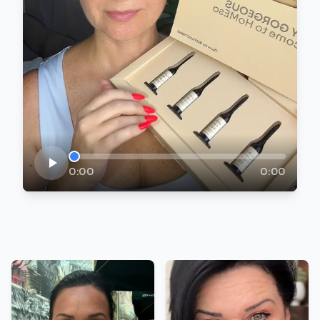
0:00
0:00