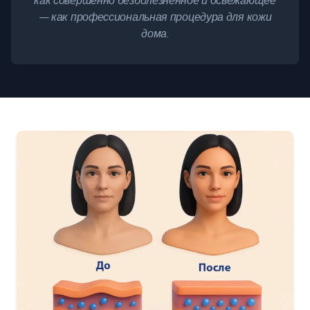
как совершенно безболезненное и освежающее
— как профессиональная процедура для кожи
дома.