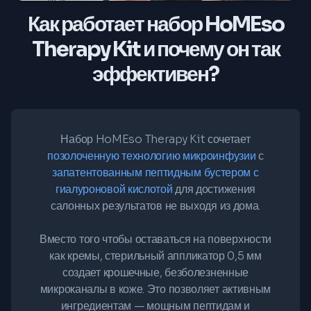
Как работает набор HoMEso
Therapy Kit и почему он так
эффективен?
Набор HoMEso Therapy Kit сочетает
позолоченную технологию микроинфузии
с
запатентованным пептидным бустером с
гиалуроновой кислотой
для достижения
салонных результатов не выходя из дома.
Вместо того чтобы оставаться на поверхности
как кремы, стерильный аппликатор 0,5 мм
создает крошечные, безболезненные
микроканалы в коже. Это позволяет активным
ингредиентам — мощным пептидам и