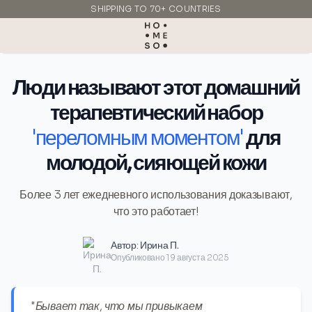
SHIPPING TO 70+ COUNTRIES
MADE IN ITALY
Люди называют этот домашний
терапевтический набор
'переломным моментом'
для
молодой, сияющей кожи
Более 3 лет ежедневного использования доказывают,
что это работает!
Автор:
Ирина П.
Опубликовано 19 августа 2025
"Бывает так, что мы привыкаем