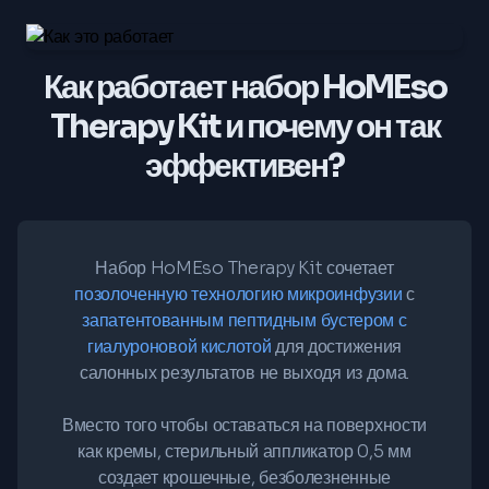
Как работает набор HoMEso
Therapy Kit и почему он так
эффективен?
Набор HoMEso Therapy Kit сочетает
позолоченную технологию микроинфузии
с
запатентованным пептидным бустером с
гиалуроновой кислотой
для достижения
салонных результатов не выходя из дома.
Вместо того чтобы оставаться на поверхности
как кремы, стерильный аппликатор 0,5 мм
создает крошечные, безболезненные