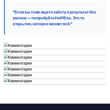
"Если вы тоже ищете заботу и результат без
уколов — попробуйте HoMEso. Это то
открытие, которое меняет всё."