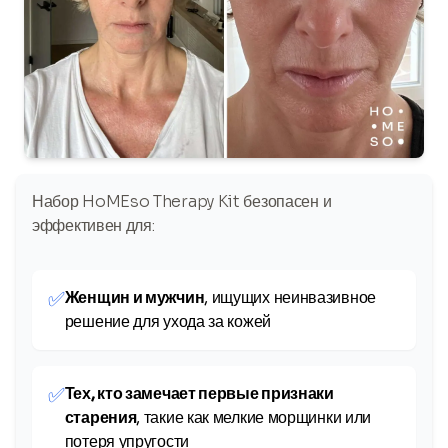
Набор HoMEso Therapy Kit безопасен и
эффективен для:
✅
Женщин и мужчин
, ищущих неинвазивное
решение для ухода за кожей
✅
Тех, кто замечает первые признаки
старения
, такие как мелкие морщинки или
потеря упругости