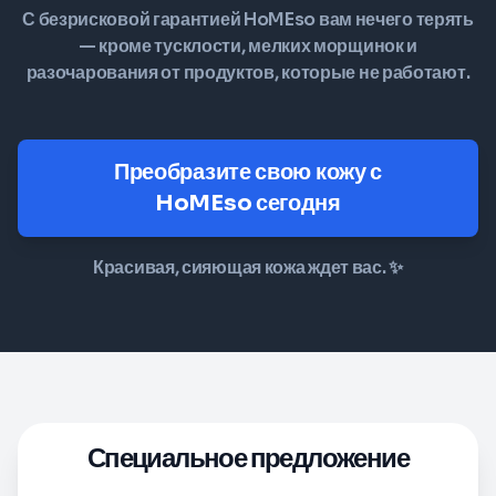
С безрисковой гарантией HoMEso вам нечего терять
— кроме тусклости, мелких морщинок и
разочарования от продуктов, которые не работают.
Преобразите свою кожу с
HoMEso сегодня
Красивая, сияющая кожа ждет вас. ✨
Специальное предложение