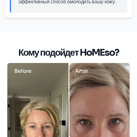
эффективный способ омолодить вашу кожу.
Кому подойдет HoMEso?