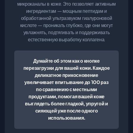
микроканалы в коже. Это позволяет активным
ингредиентам — мощным пептидам и
обработанной ультразвуком гиалуроновой
кислоте — проникать глубоко, где они могут
увлажнять, подтягивать и поддерживать
естественную выработку коллагена.
Думайте об этом как о кнопке
перезагрузки для вашей кожи. Каждое
деликатное прикосновение
увеличивает впитывание до 100 раз
по сравнению с местными
продуктами, помогая вашей коже
выглядеть более гладкой, упругой и
сияющей уже после одного
использования.