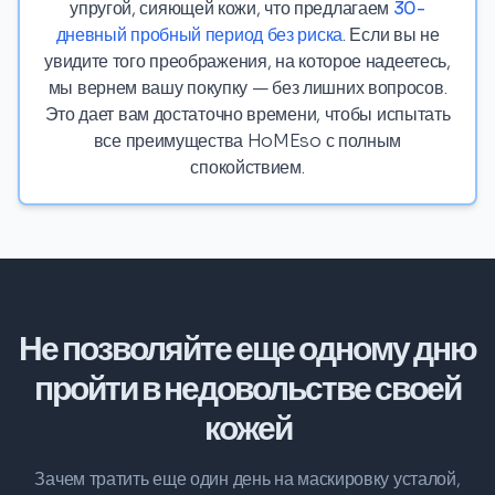
упругой, сияющей кожи, что предлагаем
30-
дневный пробный период без риска
. Если вы не
увидите того преображения, на которое надеетесь,
мы вернем вашу покупку — без лишних вопросов.
Это дает вам достаточно времени, чтобы испытать
все преимущества HoMEso с полным
спокойствием.
Не позволяйте еще одному дню
пройти в недовольстве своей
кожей
Зачем тратить еще один день на маскировку усталой,