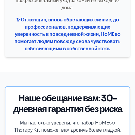
профессиональный уход за кожей не выходя из
дома.
✨ От женщин, вновь обретающих сияние, до
профессионалов, поддерживающих
уверенность в повседневной жизни, HoMEso
помогает людям повсюду снова чувствовать
себя сияющими в собственной коже.
Наше обещание вам: 30-
дневная гарантия без риска
Мы настолько уверены, что набор HoMEso
Therapy Kit поможет вам достичь более гладкой,