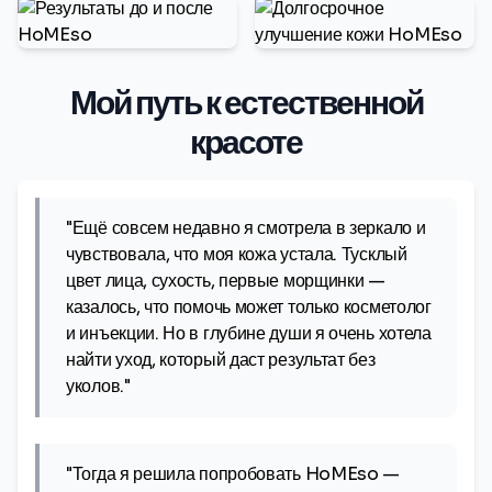
Мой путь к естественной
красоте
"Ещё совсем недавно я смотрела в зеркало и
чувствовала, что моя кожа устала. Тусклый
цвет лица, сухость, первые морщинки —
казалось, что помочь может только косметолог
и инъекции. Но в глубине души я очень хотела
найти уход, который даст результат без
уколов."
"Тогда я решила попробовать HoMEso —