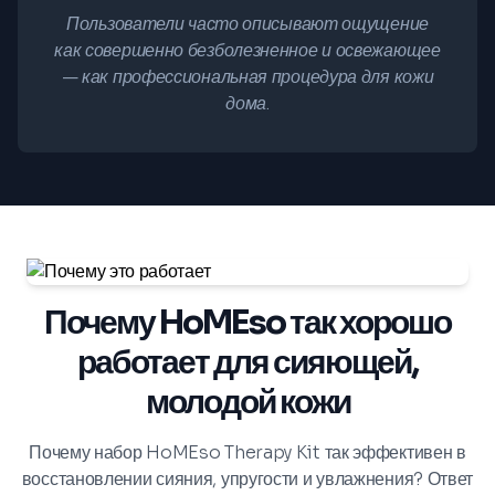
Пользователи часто описывают ощущение
как совершенно безболезненное и освежающее
— как профессиональная процедура для кожи
дома.
Почему HoMEso так хорошо
работает для сияющей,
молодой кожи
Почему набор HoMEso Therapy Kit так эффективен в
восстановлении сияния, упругости и увлажнения? Ответ