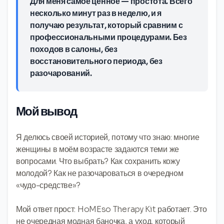
Для меня самое ценное — простота. Всего
несколько минут раз в неделю, и я
получаю результат, который сравним с
профессиональными процедурами. Без
походов в салоны, без
восстановительного периода, без
разочарований.
Мой вывод
Я делюсь своей историей, потому что знаю: многие
женщины в моём возрасте задаются теми же
вопросами. Что выбрать? Как сохранить кожу
молодой? Как не разочароваться в очередном
«чудо-средстве»?
Мой ответ прост: HoMEso Therapy Kit работает. Это
не очередная модная баночка, а уход, который