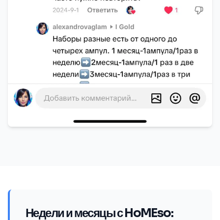
Недели и месяцы с HoMEso: