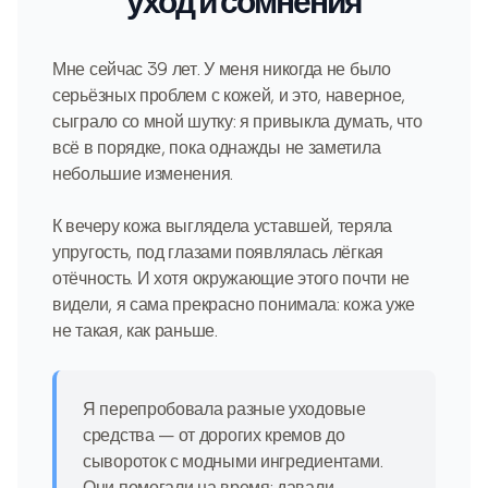
уход и сомнения
Мне сейчас 39 лет. У меня никогда не было
серьёзных проблем с кожей, и это, наверное,
сыграло со мной шутку: я привыкла думать, что
всё в порядке, пока однажды не заметила
небольшие изменения.
К вечеру кожа выглядела уставшей, теряла
упругость, под глазами появлялась лёгкая
отёчность. И хотя окружающие этого почти не
видели, я сама прекрасно понимала: кожа уже
не такая, как раньше.
Я перепробовала разные уходовые
средства — от дорогих кремов до
сывороток с модными ингредиентами.
Они помогали на время: давали