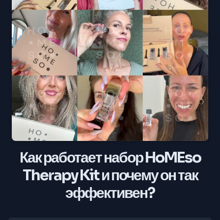
Как работает набор HoMEso
Therapy Kit и почему он так
эффективен?