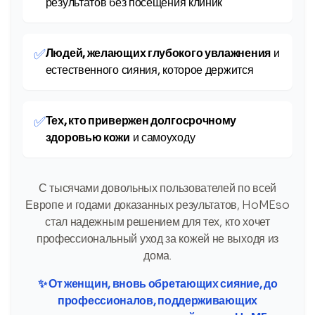
результатов без посещения клиник
✅
Людей, желающих глубокого увлажнения
и
естественного сияния, которое держится
✅
Тех, кто привержен долгосрочному
здоровью кожи
и самоуходу
С тысячами довольных пользователей по всей
Европе и годами доказанных результатов, HoMEso
стал надежным решением для тех, кто хочет
профессиональный уход за кожей не выходя из
дома.
✨ От женщин, вновь обретающих сияние, до
профессионалов, поддерживающих