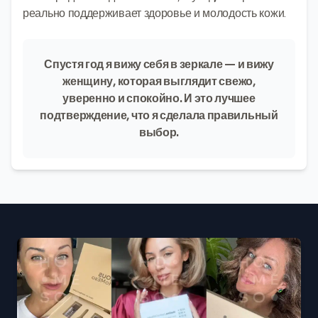
реально поддерживает здоровье и молодость кожи.
Спустя год я вижу себя в зеркале — и вижу
женщину, которая выглядит свежо,
уверенно и спокойно. И это лучшее
подтверждение, что я сделала правильный
выбор.