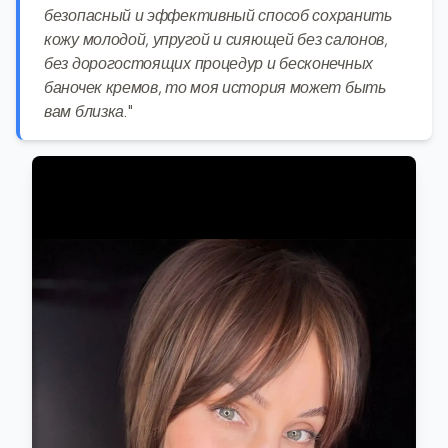
безопасный и эффективный способ сохранить
кожу молодой, упругой и сияющей без салонов,
без дорогостоящих процедур и бесконечных
баночек кремов, то моя история может быть
вам близка."