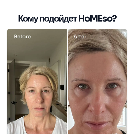
Кому подойдет HoMEso?