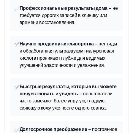
✅
Профессиональные результаты дома
– не
требуется дорогих записей в клинику или
времени восстановления.
✅
Научно продвинутая сыворотка
– пептиды
и обработанная ультразвуком гиалуроновая
кислота проникают глубже для видимых
улучшений эластичности и увлажнения.
✅
Быстрые результаты, которые вы можете
почувствовать и увидеть
– пользователи
часто замечают более упругую, гладкую,
сияющую кожу уже после одного сеанса.
✅
Долгосрочное преображение
– постоянное