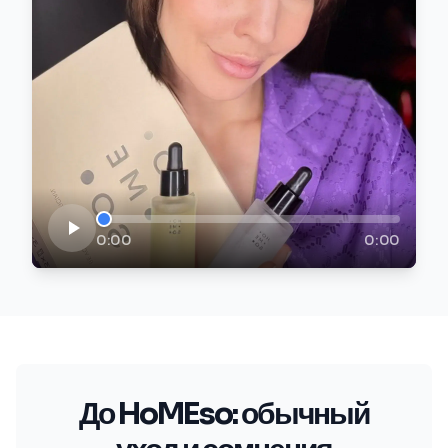
0:00
0:00
До HoMEso: обычный