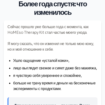
Более года спустя: что
изменилось
Сейчас прошло уже больше года с момента, как
HoMEso Therapy Kit стал частью моего ухода.
Я могу сказать, что он изменил не только мою кожу,
но и моё отношение к себе.
Ушло ощущение «усталой кожи»,
лицо выглядит свежее и сияет даже без макияжа,
я чувствую себя увереннее и спокойнее,
больше не трачу время и деньги на бесконечные
эксперименты с продуктами.