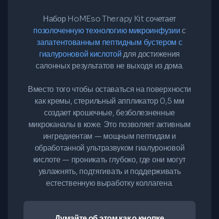
Набор HoMEso Therapy Kit сочетает
позолоченную технологию микроинфузии
с
запатентованным пептидным бустером с
гиалуроновой кислотой
для достижения
салонных результатов не выходя из дома.
Вместо того чтобы оставаться на поверхности
как кремы, стерильный аппликатор 0,5 мм
создает крошечные, безболезненные
микроканалы в коже. Это позволяет активным
ингредиентам — мощным пептидам и
обработанной ультразвуком гиалуроновой
кислоте — проникать глубоко, где они могут
увлажнять, подтягивать и поддерживать
естественную выработку коллагена.
Думайте об этом как о кнопке