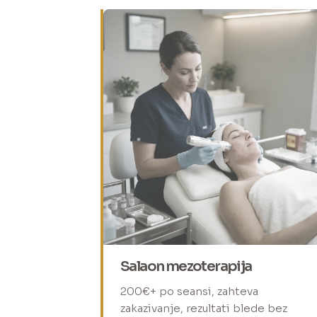
Salaon mezoterapija
200€+ po seansi, zahteva
zakazivanje, rezultati blede bez