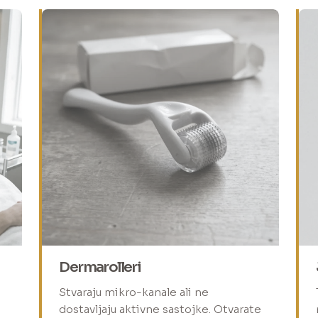
Dermarolleri
Stvaraju mikro-kanale ali ne
dostavljaju aktivne sastojke. Otvarate