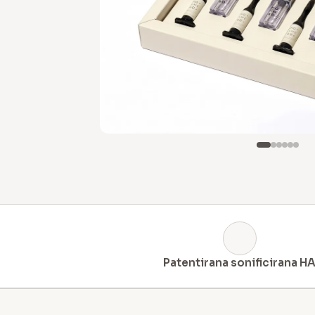
Patentirana sonificirana H