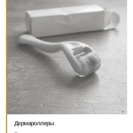
Дермароллеры