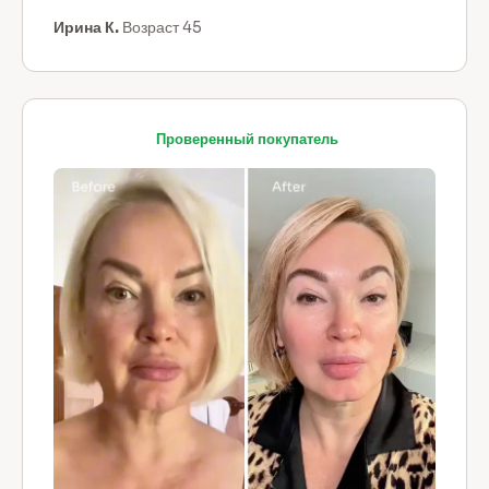
Ирина К.
Возраст 45
Проверенный покупатель