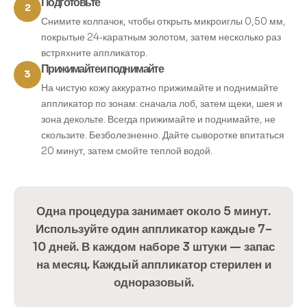
Подготовьте
2
Снимите колпачок, чтобы открыть микроиглы 0,50 мм,
покрытые 24‑каратным золотом, затем несколько раз
встряхните аппликатор.
Прижимайте и поднимайте
3
На чистую кожу аккуратно прижимайте и поднимайте
аппликатор по зонам: сначала лоб, затем щеки, шея и
зона декольте. Всегда прижимайте и поднимайте, не
скользите. Безболезненно. Дайте сыворотке впитаться
20 минут, затем смойте теплой водой.
Одна процедура занимает около 5 минут.
Используйте один аппликатор каждые 7–
10 дней. В каждом наборе 3 штуки — запас
на месяц. Каждый аппликатор стерилен и
одноразовый.