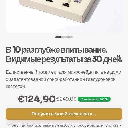
В 10 раз глубже впитывание.
Видимые результаты за 30 дней.
Единственный комплект для микронейдлинга на дому
с запатентованной сонобработанной гиалуроновой
кислотой.
€124,90
€249,80
Сэкономьте 50%
Получить мои 2 комплекта
→
✓ Бесплатная доставка при любом способе онлайн-оплаты ·