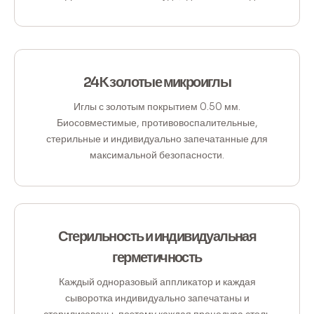
24K золотые микроиглы
Иглы с золотым покрытием 0.50 мм.
Биосовместимые, противовоспалительные,
стерильные и индивидуально запечатанные для
максимальной безопасности.
Стерильность и индивидуальная
герметичность
Каждый одноразовый аппликатор и каждая
сыворотка индивидуально запечатаны и
стерилизованы, поэтому каждая процедура столь