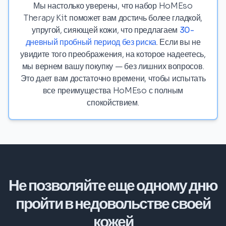
Мы настолько уверены, что набор HoMEso
Therapy Kit поможет вам достичь более гладкой,
упругой, сияющей кожи, что предлагаем
30-
дневный пробный период без риска
. Если вы не
увидите того преображения, на которое надеетесь,
мы вернем вашу покупку — без лишних вопросов.
Это дает вам достаточно времени, чтобы испытать
все преимущества HoMEso с полным
спокойствием.
Не позволяйте еще одному дню
пройти в недовольстве своей
кожей