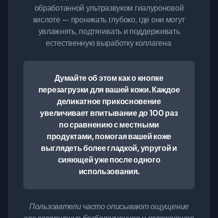
обработанной ультразвуком гиалуроновой
кислоте — проникать глубоко, где они могут
увлажнять, подтягивать и поддерживать
естественную выработку коллагена.
Думайте об этом как о кнопке
перезагрузки для вашей кожи. Каждое
деликатное прикосновение
увеличивает впитывание до 100 раз
по сравнению с местными
продуктами, помогая вашей коже
выглядеть более гладкой, упругой и
сияющей уже после одного
использования.
Пользователи часто описывают ощущение