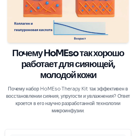
Почему HoMEso так хорошо
работает для сияющей,
молодой кожи
Почему набор HoMEso Therapy Kit так эффективен в
восстановлении сияния, упругости и увлажнения? Ответ
кроется в его научно разработанной технологии
микроинфузии.