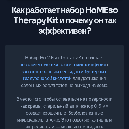
Как работает набор HoMEso
Therapy Kit и почему он так
эффективен?
Набор HoMEso Therapy Kit сочетает
позолоченную технологию микроинфузии
с
запатентованным пептидным бустером с
гиалуроновой кислотой
для достижения
салонных результатов не выходя из дома.
Вместо того чтобы оставаться на поверхности
как кремы, стерильный аппликатор 0,5 мм
создает крошечные, безболезненные
микроканалы в коже. Это позволяет активным
ингредиентам — мощным пептидам и