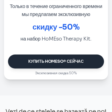
Только в течение ограниченного времени
мы предлагаем эксклюзивную
скидку -50%
на набор HoMEso Therapy Kit.
КУПИТЬ HOMESO® СЕЙЧАС
Эксклюзивная скидка 50%
Vezi de ce stelele se bazează pe noi