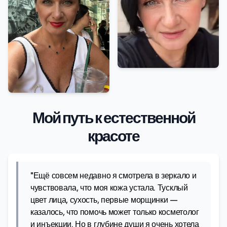
Мой путь к естественной
красоте
"Ещё совсем недавно я смотрела в зеркало и
чувствовала, что моя кожа устала. Тусклый
цвет лица, сухость, первые морщинки —
казалось, что помочь может только косметолог
и инъекции. Но в глубине души я очень хотела