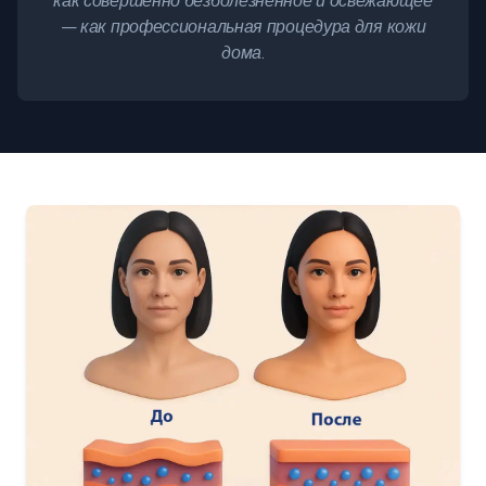
как совершенно безболезненное и освежающее
— как профессиональная процедура для кожи
дома.