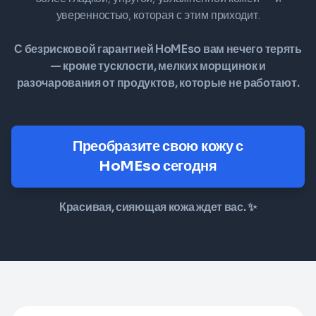
уверенностью, которая с этим приходит.
С безрисковой гарантией HoMEso вам нечего терять
— кроме тусклости, мелких морщинок и
разочарования от продуктов, которые не работают.
Преобразите свою кожу с
HoMEso сегодня
Красивая, сияющая кожа ждет вас. ✨