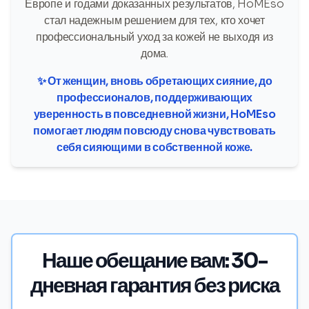
Европе и годами доказанных результатов, HoMEso
стал надежным решением для тех, кто хочет
профессиональный уход за кожей не выходя из
дома.
✨ От женщин, вновь обретающих сияние, до
профессионалов, поддерживающих
уверенность в повседневной жизни, HoMEso
помогает людям повсюду снова чувствовать
себя сияющими в собственной коже.
Наше обещание вам: 30-
дневная гарантия без риска