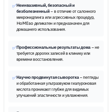
✅
Неинвазивный, безопасный и
безболезненный
– в отличие от салонного
микронидлинга или агрессивных процедур,
HoMEso деликатен и предназначен для
домашнего использования.
✅
Профессиональные результаты дома
– не
требуется дорогих записей в клинику или
времени восстановления.
✅
Научно продвинутая сыворотка
– пептиды
и обработанная ультразвуком гиалуроновая
кислота проникают глубже для видимых
улучшений эластичности и увлажнения.