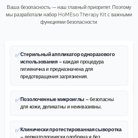
Ваша безопасность — наш главный приоритет. Поэтому
мы разработали набор HoMEso Therapy Kit с важными
функциями безопасности:
✅
Стерильный аппликатор одноразового
использования
– каждая процедура
гигиенична и предназначена для
предотвращения загрязнения.
✅
Позолоченные микроиглы
– безопасны
для кожи, деликатны и неинвазивны.
✅
Клинически протестированная сыворотка
– дерматологически одобрена и без