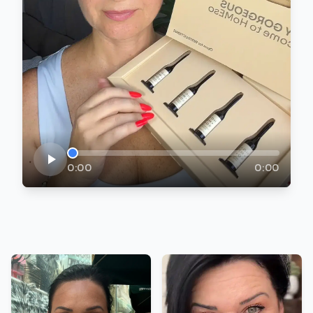
0:00
0:00