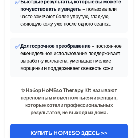
✅
Быстрые результаты, которые вы можете
почувствовать и увидеть
– пользователи
часто замечают более упругую, гладкую,
сияющую кожу уже после одного сеанса.
✅
Долгосрочное преображение
– постоянное
еженедельное использование поддерживает
выработку коллагена, уменьшает мелкие
морщинки и поддерживает свежесть кожи.
✨ Набор HoMEso Therapy Kit называют
переломным моментом тысячи женщин,
которые хотели профессиональных
результатов, не выходя из дома.
КУПИТЬ HOMESO ЗДЕСЬ >>