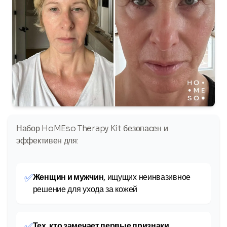
Набор HoMEso Therapy Kit безопасен и
эффективен для:
✅
Женщин и мужчин
, ищущих неинвазивное
решение для ухода за кожей
✅
Тех, кто замечает первые признаки