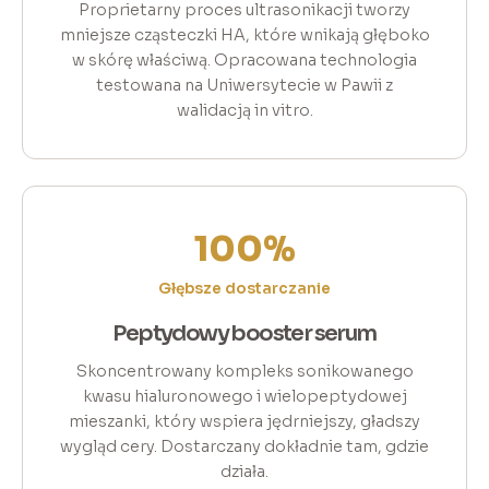
Proprietarny proces ultrasonikacji tworzy
mniejsze cząsteczki HA, które wnikają głęboko
w skórę właściwą. Opracowana technologia
testowana na Uniwersytecie w Pawii z
walidacją in vitro.
100%
Głębsze dostarczanie
Peptydowy booster serum
Skoncentrowany kompleks sonikowanego
kwasu hialuronowego i wielopeptydowej
mieszanki, który wspiera jędrniejszy, gładszy
wygląd cery. Dostarczany dokładnie tam, gdzie
działa.