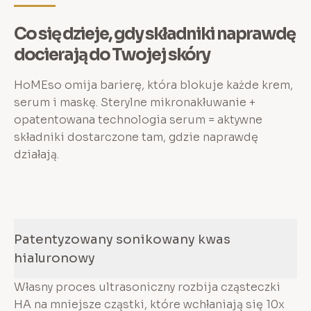
Co się dzieje, gdy składniki naprawdę
docierają do Twojej skóry
HoMEso omija barierę, która blokuje każde krem,
serum i maskę. Sterylne mikronakłuwanie +
opatentowana technologia serum = aktywne
składniki dostarczone tam, gdzie naprawdę
działają.
Patentyzowany sonikowany kwas
hialuronowy
Własny proces ultrasoniczny rozbija cząsteczki
HA na mniejsze cząstki, które wchłaniają się 10x