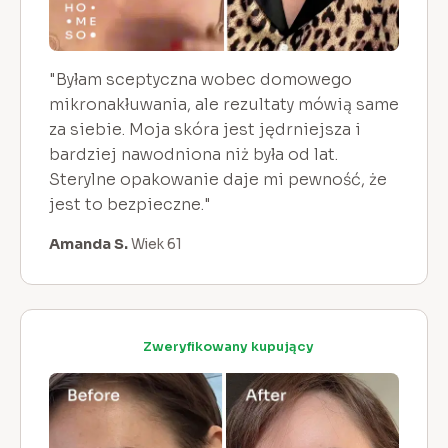
"Byłam sceptyczna wobec domowego
mikronakłuwania, ale rezultaty mówią same
za siebie. Moja skóra jest jędrniejsza i
bardziej nawodniona niż była od lat.
Sterylne opakowanie daje mi pewność, że
jest to bezpieczne."
Amanda S.
Wiek 61
Zweryfikowany kupujący