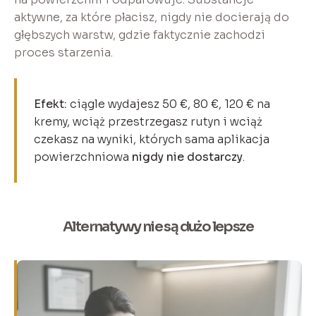
aktywne, za które płacisz, nigdy nie docierają do
głębszych warstw, gdzie faktycznie zachodzi
proces starzenia.
Efekt:
ciągle wydajesz 50 €, 80 €, 120 € na
kremy, wciąż przestrzegasz rutyn i wciąż
czekasz na wyniki, których sama aplikacja
powierzchniowa
nigdy nie dostarczy
.
Alternatywy nie są dużo lepsze