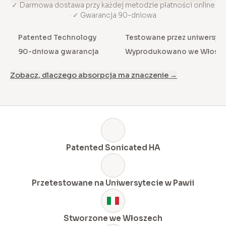
✓ Darmowa dostawa przy każdej metodzie płatności online
· ✓ Gwarancja 90-dniowa
Patented Technology
Testowane przez uniwersyte
90-dniowa gwarancja
Wyprodukowano we Włosz
Zobacz, dlaczego absorpcja ma znaczenie →
Patented Sonicated HA
Przetestowane na Uniwersytecie w Pawii
Stworzone we Włoszech