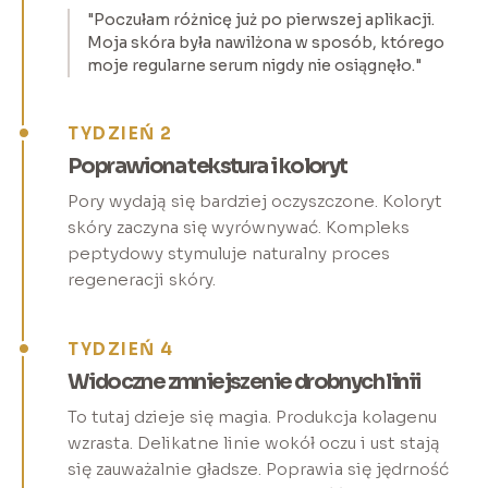
"Poczułam różnicę już po pierwszej aplikacji.
Moja skóra była nawilżona w sposób, którego
moje regularne serum nigdy nie osiągnęło."
TYDZIEŃ 2
Poprawiona tekstura i koloryt
Pory wydają się bardziej oczyszczone. Koloryt
skóry zaczyna się wyrównywać. Kompleks
peptydowy stymuluje naturalny proces
regeneracji skóry.
TYDZIEŃ 4
Widoczne zmniejszenie drobnych linii
To tutaj dzieje się magia. Produkcja kolagenu
wzrasta. Delikatne linie wokół oczu i ust stają
się zauważalnie gładsze. Poprawia się jędrność