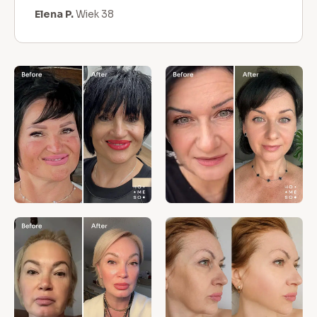
Elena P.
Wiek 38