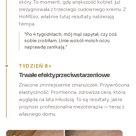
skóry. To moment, gdy większość kobiet już
zrezygnowała z trzeciego cudownego kremu. Z
HoMEso, właśnie tutaj rezultaty nabierają
tempa.
"Po 4 tygodniach, mój mąż zapytał, czy coś
sobie zrobiłam. Linie wokół moich oczu
naprawdę zanikają."
TYDZIEŃ 8+
Trwałe efekty przeciwstarzeniowe
Znaczne zmniejszenie zmarszczek. Przywrócona
elastyczność. Promienna, zdrowsza cera, która
wygląda na lata młodszą. To są rezultaty, jakie
przynosi profesjonalna mezoterapia — teraz z
własnego domu.