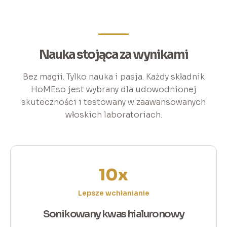
Nauka stojąca za wynikami
Bez magii. Tylko nauka i pasja. Każdy składnik
HoMEso jest wybrany dla udowodnionej
skuteczności i testowany w zaawansowanych
włoskich laboratoriach.
10x
Lepsze wchłanianie
Sonikowany kwas hialuronowy