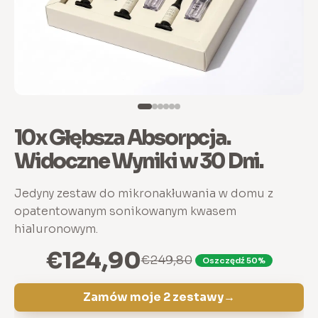
10x Głębsza Absorpcja.
Widoczne Wyniki w 30 Dni.
Jedyny zestaw do mikronakłuwania w domu z
opatentowanym sonikowanym kwasem
hialuronowym.
€124,90
€249,80
Oszczędź 50%
Zamów moje 2 zestawy
→