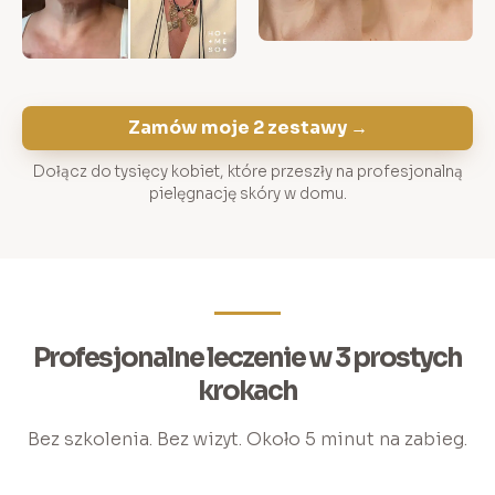
Zamów moje 2 zestawy →
Dołącz do tysięcy kobiet, które przeszły na profesjonalną
pielęgnację skóry w domu.
Profesjonalne leczenie w 3 prostych
krokach
Bez szkolenia. Bez wizyt. Około 5 minut na zabieg.