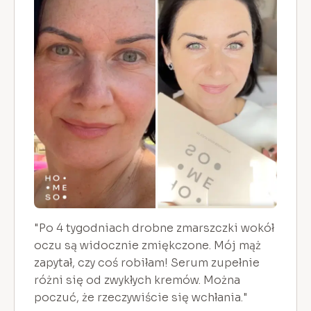
"Po 4 tygodniach drobne zmarszczki wokół
oczu są widocznie zmiękczone. Mój mąż
zapytał, czy coś robiłam! Serum zupełnie
różni się od zwykłych kremów. Można
poczuć, że rzeczywiście się wchłania."