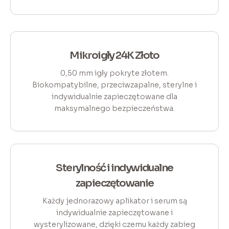
Mikroigły 24K Złoto
0,50 mm igły pokryte złotem.
Biokompatybilne, przeciwzapalne, sterylne i
indywidualnie zapieczętowane dla
maksymalnego bezpieczeństwa.
Sterylność i indywidualne
zapieczętowanie
Każdy jednorazowy aplikator i serum są
indywidualnie zapieczętowane i
wysterylizowane, dzięki czemu każdy zabieg