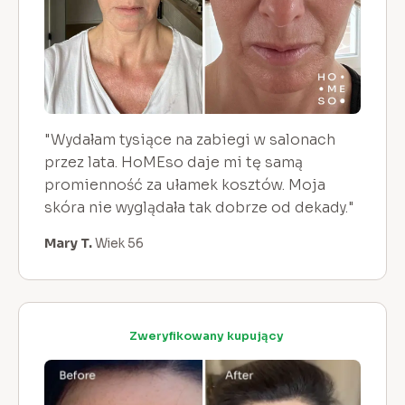
"Wydałam tysiące na zabiegi w salonach
przez lata. HoMEso daje mi tę samą
promienność za ułamek kosztów. Moja
skóra nie wyglądała tak dobrze od dekady."
Mary T.
Wiek 56
Zweryfikowany kupujący