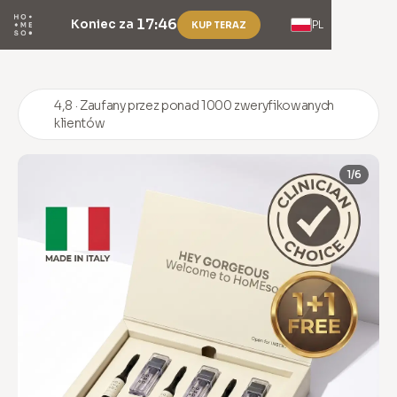
17:46
Koniec za
PL
KUP TERAZ
4,8 · Zaufany przez ponad 1000 zweryfikowanych
klientów
1/6