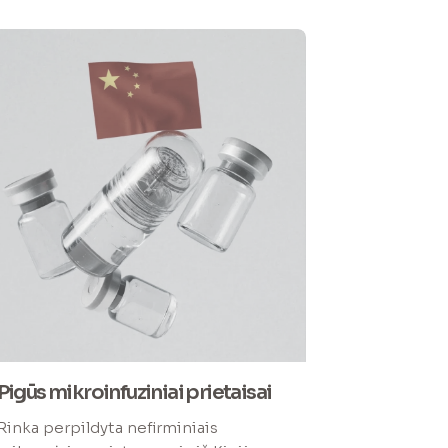
Pigūs mikroinfuziniai prietaisai
Rinka perpildyta nefirminiais