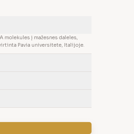
A molekules į mažesnes daleles,
irtinta Pavia universitete, Italijoje.