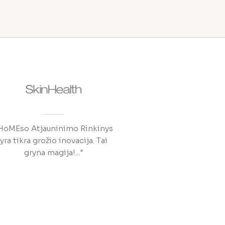
HoMEso Atjauninimo Rinkinys
yra tikra grožio inovacija. Tai
gryna magija!..."