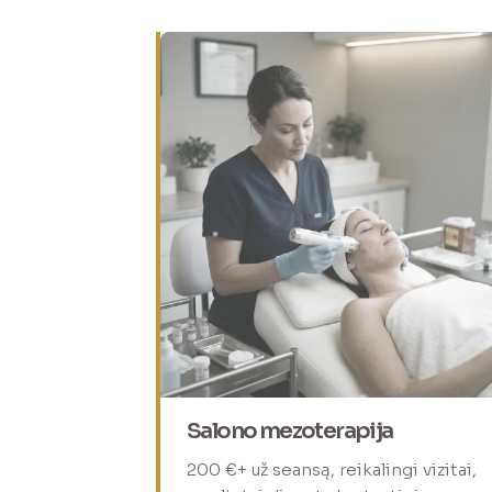
Salono mezoterapija
200 €+ už seansą, reikalingi vizitai,