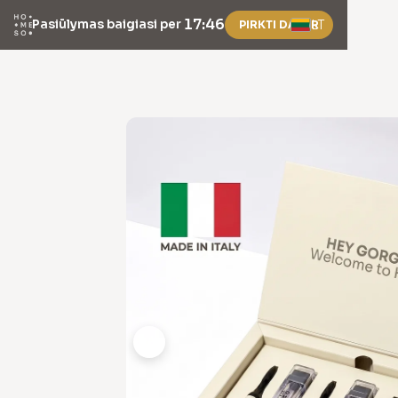
17:46
Pasiūlymas baigiasi per
LT
PIRKTI DABAR