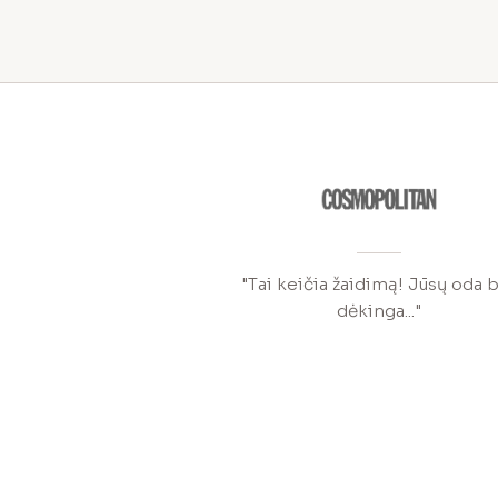
"Tai keičia žaidimą! Jūsų oda 
dėkinga..."