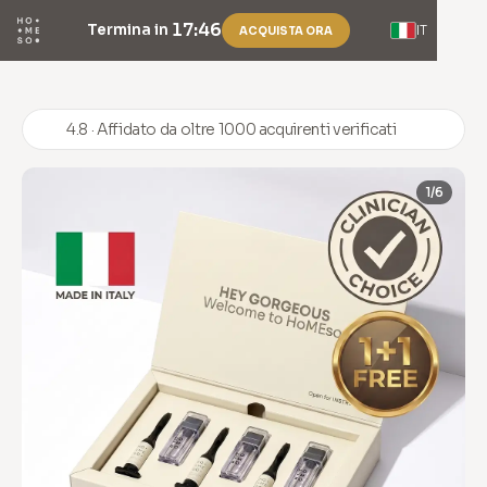
17:46
Termina in
IT
ACQUISTA ORA
4.8 · Affidato da oltre 1000 acquirenti verificati
1/6