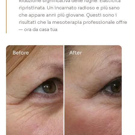
Riduzione significativa delle rughe. Elasticità
ripristinata. Un incarnato radioso e più sano
che appare anni più giovane. Questi sono i
risultati che la mesoterapia professionale offre
— ora da casa tua.