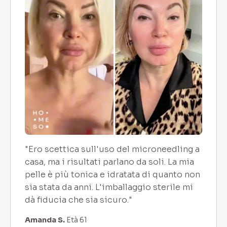
"Ero scettica sull'uso del microneedling a
casa, ma i risultati parlano da soli. La mia
pelle è più tonica e idratata di quanto non
sia stata da anni. L'imballaggio sterile mi
dà fiducia che sia sicuro."
Amanda S.
Età 61