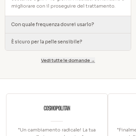
migliorare con il proseguire del trattamento.
Con quale frequenza dovrei usarlo?
È sicuro per la pelle sensibile?
Vedi tutte le domande →
"Un cambiamento radicale! La tua
"Finalme