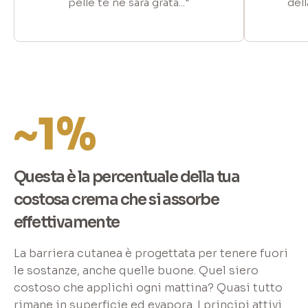
pelle te ne sarà grata..."
dell
~1%
Questa è la percentuale della tua
costosa crema che si assorbe
effettivamente
La barriera cutanea è progettata per tenere fuori
le sostanze, anche quelle buone. Quel siero
costoso che applichi ogni mattina? Quasi tutto
rimane in superficie ed evapora. I principi attivi