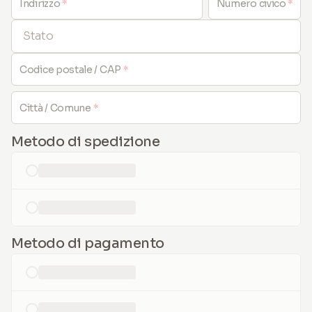
Indirizzo
*
Numero civico
*
Stato
Codice postale / CAP
*
Città / Comune
*
Metodo di spedizione
loading...
loading...
Metodo di pagamento
loading...
loading...