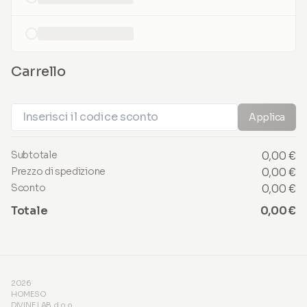
loading...
Carrello
Applica
Subtotale
0,00 €
Prezzo di spedizione
0,00 €
Sconto
0,00 €
Totale
0,00 €
2026
HOMESO
DIVINE LAB d.o.o.