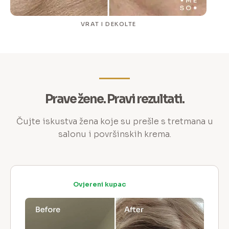
VRAT I DEKOLTE
Prave žene. Pravi rezultati.
Čujte iskustva žena koje su prešle s tretmana u
salonu i površinskih krema.
Ovjereni kupac