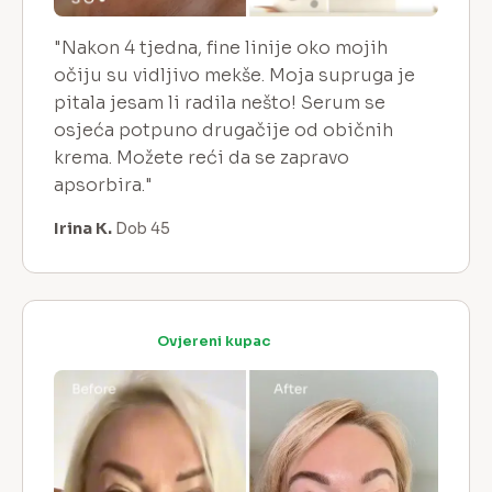
"Nakon 4 tjedna, fine linije oko mojih
očiju su vidljivo mekše. Moja supruga je
pitala jesam li radila nešto! Serum se
osjeća potpuno drugačije od običnih
krema. Možete reći da se zapravo
apsorbira."
Irina K.
Dob 45
Ovjereni kupac