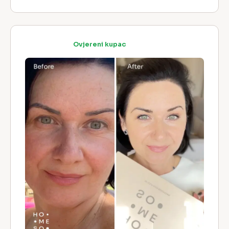
Ovjereni kupac