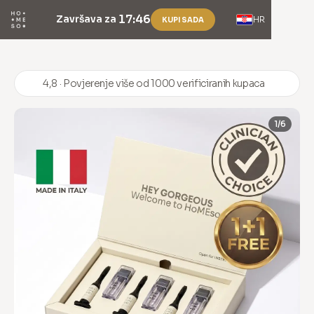
17:46
Završava za
HR
KUPI SADA
4,8 · Povjerenje više od 1000 verificiranih kupaca
1/6