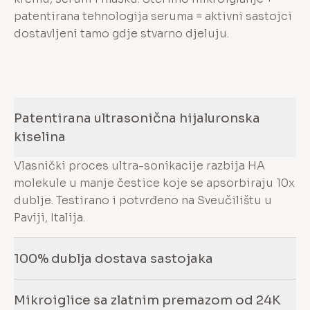
patentirana tehnologija seruma = aktivni sastojci
dostavljeni tamo gdje stvarno djeluju.
Patentirana ultrasonična hijaluronska
kiselina
Vlasnički proces ultra-sonikacije razbija HA
molekule u manje čestice koje se apsorbiraju 10x
dublje. Testirano i potvrđeno na Sveučilištu u
Paviji, Italija.
100% dublja dostava sastojaka
Mikroiglice sa zlatnim premazom od 24K