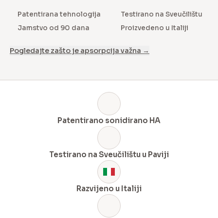
Patentirana tehnologija
Testirano na Sveučilištu
Jamstvo od 90 dana
Proizvedeno u Italiji
Pogledajte zašto je apsorpcija važna →
Patentirano sonidirano HA
Testirano na Sveučilištu u Paviji
Razvijeno u Italiji