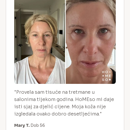
"Provela sam tisuće na tretmane u
salonima tijekom godina. HoMEso mi daje
isti sjaj za djelić cijene. Moja koža nije
izgledala ovako dobro desetljećima."
Mary T.
Dob 56