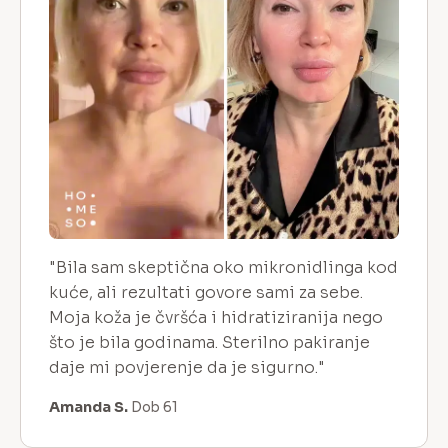
"Bila sam skeptična oko mikronidlinga kod
kuće, ali rezultati govore sami za sebe.
Moja koža je čvršća i hidratiziranija nego
što je bila godinama. Sterilno pakiranje
daje mi povjerenje da je sigurno."
Amanda S.
Dob 61