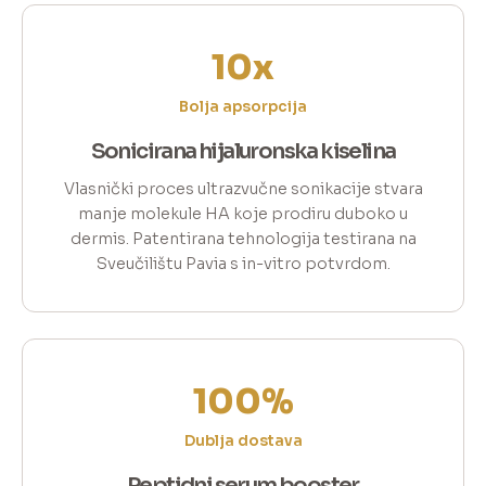
10x
Bolja apsorpcija
Sonicirana hijaluronska kiselina
Vlasnički proces ultrazvučne sonikacije stvara
manje molekule HA koje prodiru duboko u
dermis. Patentirana tehnologija testirana na
Sveučilištu Pavia s in-vitro potvrdom.
100%
Dublja dostava
Peptidni serum booster