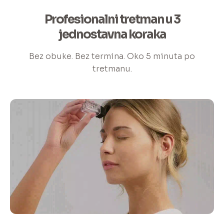
Profesionalni tretman u 3
jednostavna koraka
Bez obuke. Bez termina. Oko 5 minuta po
tretmanu.