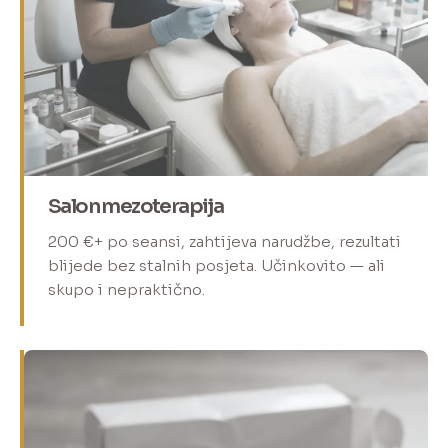
Salon mezoterapija
200 €+ po seansi, zahtijeva narudžbe, rezultati
blijede bez stalnih posjeta. Učinkovito — ali
skupo i nepraktično.