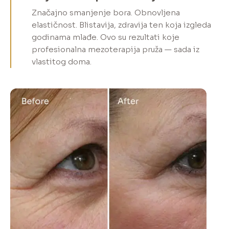
Značajno smanjenje bora. Obnovljena
elastičnost. Blistavija, zdravija ten koja izgleda
godinama mlađe. Ovo su rezultati koje
profesionalna mezoterapija pruža — sada iz
vlastitog doma.