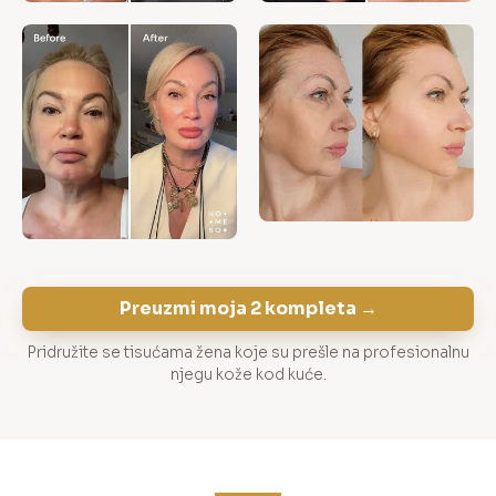
Preuzmi moja 2 kompleta →
Pridružite se tisućama žena koje su prešle na profesionalnu
njegu kože kod kuće.