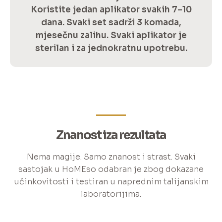
Koristite jedan aplikator svakih 7–10
dana. Svaki set sadrži 3 komada,
mjesečnu zalihu. Svaki aplikator je
sterilan i za jednokratnu upotrebu.
Znanost iza rezultata
Nema magije. Samo znanost i strast. Svaki
sastojak u HoMEso odabran je zbog dokazane
učinkovitosti i testiran u naprednim talijanskim
laboratorijima.