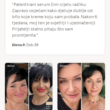
"Patentirani serum čini cijelu razliku.
Zapravo osjećam kako djeluje dublje od
bilo koje kreme koju sam probala. Nakon 6
tjedana, moj ten je svjetliji i ujednačeniji.
Prijatelji stalno pitaju što sam
promijenila."
Elena P.
Dob 38