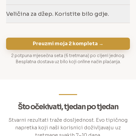
Veličina za džep. Koristite bilo gdje.
Preuzmi moja 2 kompleta →
2 potpuna mjesečna seta (6 tretmana) po cijeni jednog.
Besplatna dostava uz bilo koji online način plaćanja.
Što očekivati, tjedan po tjedan
Stvarni rezultati traže dosljednost. Evo tipičnog
napretka koji naši korisnici doživljavaju uz
tretmane svakih 7–10 dana.