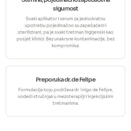
sigurnost
Svaki aplikator i serum za jednokratnu
upotrebu pojedinačno su zapečaćeni i
sterilizirani, pa je svaki tretman higijenski kao
posjet klinici. Bez unakrsne kontaminacije, bez
kompromisa.
Preporuka dr. de Felipe
Formulacija koju podržava dr. Inigo de Felipe,
vodeći stručnjak u mezoterapiji i injekcijskim
tretmanima.