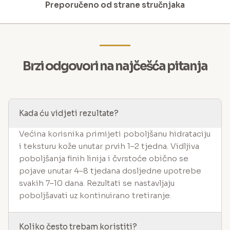
Preporučeno od strane stručnjaka
Brzi odgovori na najčešća pitanja
Kada ću vidjeti rezultate?
Većina korisnika primijeti poboljšanu hidrataciju
i teksturu kože unutar prvih 1–2 tjedna. Vidljiva
poboljšanja finih linija i čvrstoće obično se
pojave unutar 4–8 tjedana dosljedne upotrebe
svakih 7–10 dana. Rezultati se nastavljaju
poboljšavati uz kontinuirano tretiranje.
Koliko često trebam koristiti?