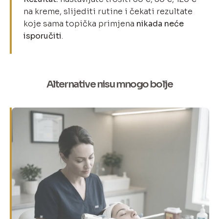
na kreme, slijediti rutine i čekati rezultate
koje sama topička primjena
nikada neće
isporučiti
.
Alternative nisu mnogo bolje