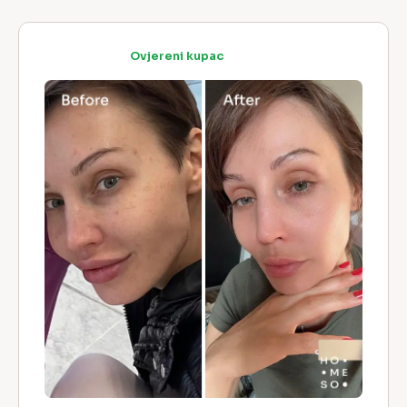
Ovjereni kupac