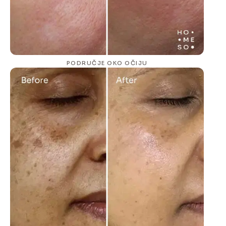
PODRUČJE OKO OČIJU