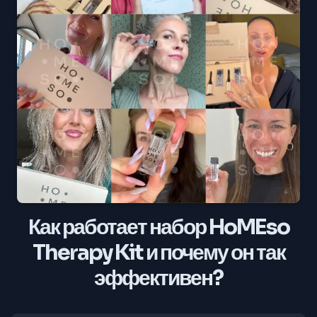
Как работает набор HoMEso
Therapy Kit и почему он так
эффективен?