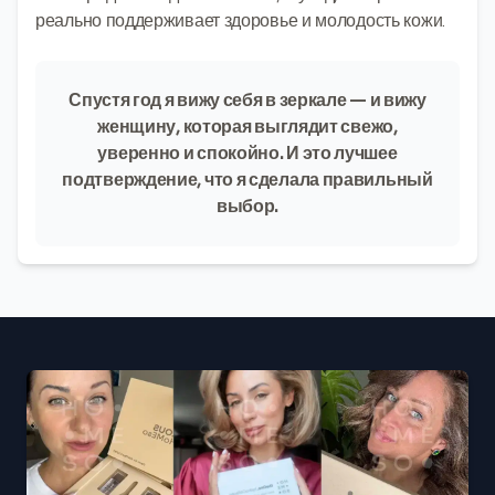
реально поддерживает здоровье и молодость кожи.
Спустя год я вижу себя в зеркале — и вижу
женщину, которая выглядит свежо,
уверенно и спокойно. И это лучшее
подтверждение, что я сделала правильный
выбор.