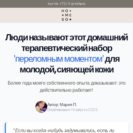
משלוחים ל-70+ מדינות
תוצרת איטליה
Люди называют этот домашний
терапевтический набор
'переломным моментом'
для
молодой, сияющей кожи
Более года моего собственного опыта доказывают: это
действительно работает!
Автор:
Мария П.
Опубликовано 19 августа 2025
"Если вы когда-нибудь задумывались, есть ли