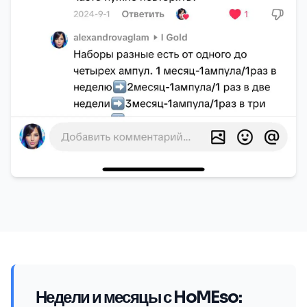
Недели и месяцы с HoMEso: