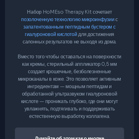
Набор HoMEso Therapy Kit сочетает
позолоченную технологию микроинфузии
с
запатентованным пептидным бустером с
гиалуроновой кислотой
для достижения
салонных результатов не выходя из дома.
Вместо того чтобы оставаться на поверхности
как кремы, стерильный аппликатор 0,5 мм
создает крошечные, безболезненные
микроканалы в коже. Это позволяет активным
ингредиентам — мощным пептидам и
обработанной ультразвуком гиалуроновой
кислоте — проникать глубоко, где они могут
увлажнять, подтягивать и поддерживать
естественную выработку коллагена.
Думайте об этом как о кнопке