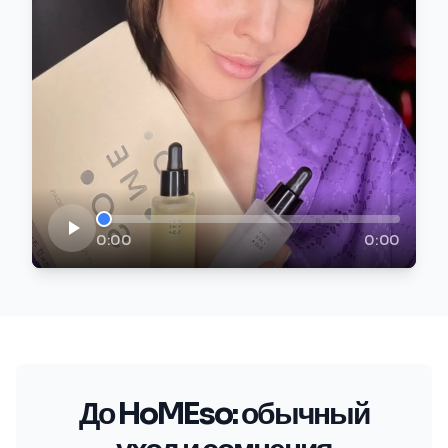
0:00
0:00
До HoMEso: обычный