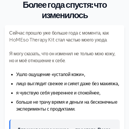
Более года спустя: что
изменилось
Сейчас прошло уже больше года с момента, как
HoMEso Therapy Kit стал частью моего ухода.
Я могу сказать, что он изменил не только мою кожу,
но и моё отношение к себе.
Ушло ощущение «усталой кожи»,
лицо выглядит свежее и сияет даже без макияжа,
я чувствую себя увереннее и спокойнее,
больше не трачу время и деньги на бесконечные
эксперименты с продуктами.