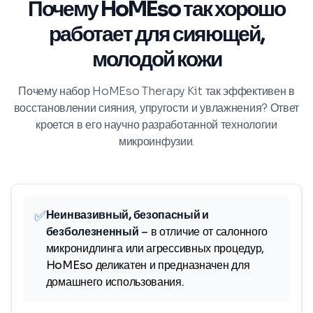
Почему HoMEso так хорошо
работает для сияющей,
молодой кожи
Почему набор HoMEso Therapy Kit так эффективен в
восстановлении сияния, упругости и увлажнения? Ответ
кроется в его научно разработанной технологии
микроинфузии.
✅
Неинвазивный, безопасный и
безболезненный
– в отличие от салонного
микронидлинга или агрессивных процедур,
HoMEso деликатен и предназначен для
домашнего использования.