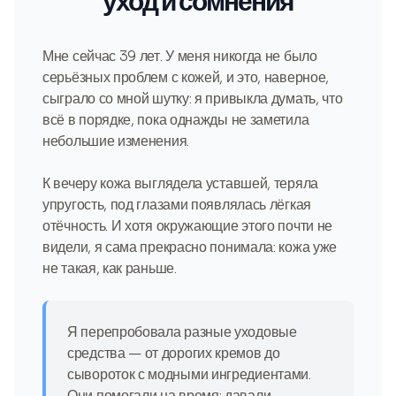
уход и сомнения
Мне сейчас 39 лет. У меня никогда не было
серьёзных проблем с кожей, и это, наверное,
сыграло со мной шутку: я привыкла думать, что
всё в порядке, пока однажды не заметила
небольшие изменения.
К вечеру кожа выглядела уставшей, теряла
упругость, под глазами появлялась лёгкая
отёчность. И хотя окружающие этого почти не
видели, я сама прекрасно понимала: кожа уже
не такая, как раньше.
Я перепробовала разные уходовые
средства — от дорогих кремов до
сывороток с модными ингредиентами.
Они помогали на время: давали