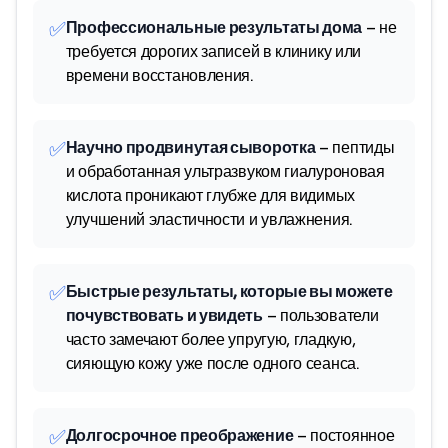
✅
Профессиональные результаты дома
– не
требуется дорогих записей в клинику или
времени восстановления.
✅
Научно продвинутая сыворотка
– пептиды
и обработанная ультразвуком гиалуроновая
кислота проникают глубже для видимых
улучшений эластичности и увлажнения.
✅
Быстрые результаты, которые вы можете
почувствовать и увидеть
– пользователи
часто замечают более упругую, гладкую,
сияющую кожу уже после одного сеанса.
✅
Долгосрочное преображение
– постоянное