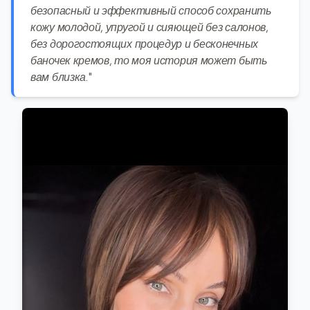
безопасный и эффективный способ сохранить
кожу молодой, упругой и сияющей без салонов,
без дорогостоящих процедур и бесконечных
баночек кремов, то моя история может быть
вам близка."