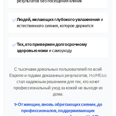
результатов без посещения клиник
✅
Людей, желающих глубокого увлажнения
и
естественного сияния, которое держится
✅
Тех, кто привержен долгосрочному
здоровью кожи
и самоуходу
С тысячами довольных пользователей по всей
Европе и годами доказанных результатов, HoMEso
стал надежным решением для тех, кто хочет
профессиональный уход за кожей не выходя из
дома.
✨ От женщин, вновь обретающих сияние, до
профессионалов, поддерживающих