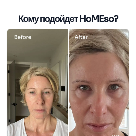
Кому подойдет HoMEso?