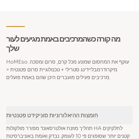
מה קורה כשהמרכיבים באמת מגיעים לעור
שלך
HoMEso עוקף את המחסום שמונע מכל קרם, סרום ומסכה.
מיקרודרמבליידינג סטרילי + טכנולוגיית סרום פטנטית =
מרכיבים פעילים מועברים היכן שהם באמת פועלים.
חומצות ההיאלורוניות סוניקידט פטנטיות
תהליך מוזנח אולטרסאונד מפורר מולקולות HA לחלקיקים
קטנים יותר שסופגים פי 10 לעומק. נבדק ואומת באוניברסיטת