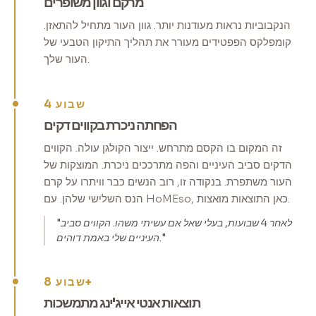
מרקם וגוון משופרים
הנקבוביות נראות מעודנות יותר. גוון העור מתחיל להתאזן.
קומפלקס הפפטידים מעורר את תהליך התיקון הטבעי של
העור שלך.
שבוע 4
הפחתה ניכרת בקווים דקים
זה המקום בו הקסם מתרחש. ייצור הקולגן עולה. הקווים
הדקים סביב העיניים והפה מתרככים ניכרת. המוצקות של
העור משתפרת. בנקודה זו, רוב הנשים כבר וויתרו על קרם
הנס השלישי שלהן. עם HoMEso, כאן התוצאות מואצות.
"לאחר 4 שבועות, בעלי שאל אם עשיתי משהו. הקווים סביב
העיניים שלי באמת דוהים."
שבוע 8+
תוצאות אנטי אייג'ינג מתמשכות