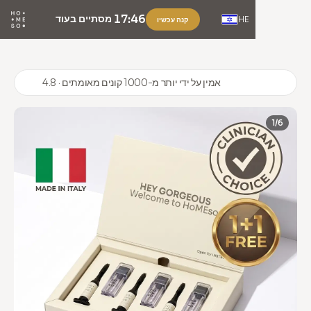
17:46
מסתיים בעוד
HE
קנה עכשיו
4.8 · אמין על ידי יותר מ-1000 קונים מאומתים
1/6