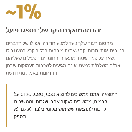
~1%
זה כמה מהקרם היקר שלך נספג בפועל
מחסום העור שלך נועד למנוע חדירה, אפילו של הדברים
הטובים. אותו סרום יקר שאת/ה מורח/ת בכל בוקר? כמעט כולו
נשאר על פני השטח ומתאדה. החומרים הפעילים שעליהם
את/ה משלם/ת כמעט ואינם מגיעים לשכבות העמוקות שבהן
ההזדקנות באמת מתרחשת.
התוצאה:
אתם ממשיכים להוציא €50, €80, €120 על
קרמים, ממשיכים לעקוב אחרי שגרות, וממשיכים
לחכות לתוצאות ששימוש מקומי בלבד
לעולם לא
.
תספק