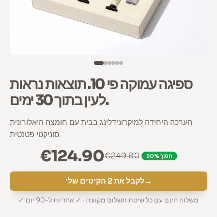
ספיגה עמוקה פי 10. תוצאות נראות
לעין בתוך 30 ימים.
הערכה היחידה למיקרונידלינג בבית עם חומצה היאלורונית
סוניקטי פטנטית.
€124.90
€249.80
חסוך 50%
→
לקבל את 2 הקיטים שלי
✓ משלוח חינם עם כל שיטת תשלום מקוונת · ✓ אחריות ל-90 יום