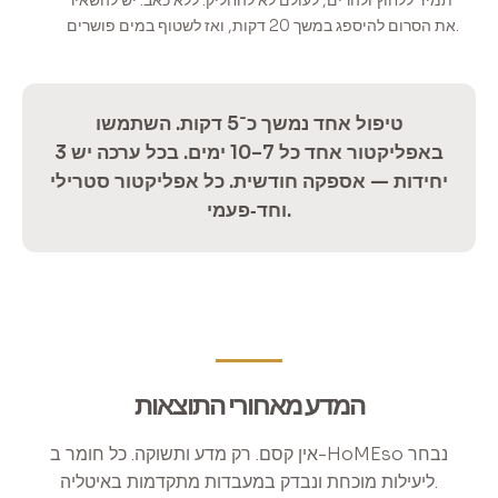
את הסרום להיספג במשך 20 דקות, ואז לשטוף במים פושרים.
טיפול אחד נמשך כ־5 דקות. השתמשו
באפליקטור אחד כל 7–10 ימים. בכל ערכה יש 3
יחידות — אספקה חודשית. כל אפליקטור סטרילי
וחד‑פעמי.
המדע מאחורי התוצאות
אין קסם. רק מדע ותשוקה. כל חומר ב-HoMEso נבחר
ליעילות מוכחת ונבדק במעבדות מתקדמות באיטליה.